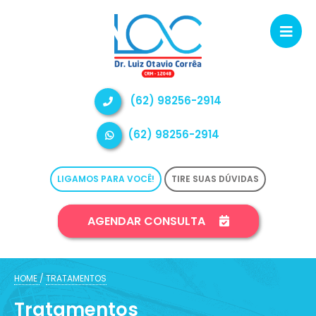
(62) 98256-2914
(62) 98256-2914
LIGAMOS PARA VOCÊ!
TIRE SUAS DÚVIDAS
AGENDAR CONSULTA
HOME
/
TRATAMENTOS
Tratamentos