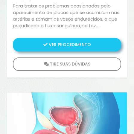
Para tratar os problemas ocasionados pelo
aparecimento de placas que se acumulam nas
artérias e tornam os vasos endurecidos, o que
prejudicada o fluxo sanguíneo, se faz
necessário o procedimento de Angioplastia de
Carótida. Ele por sua vez, garante a
VER PROCEDIMENTO
desobstrução dos vasos, proporcionado o
correto transporte sangue ao cérebro.
TIRE SUAS DÚVIDAS