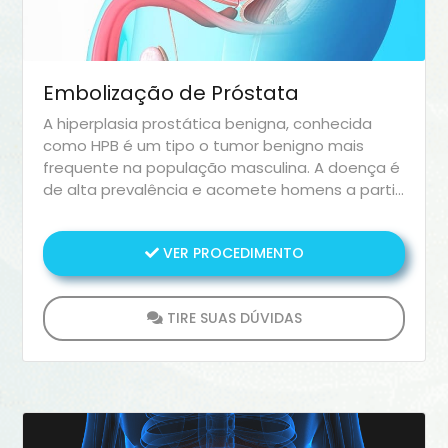
Embolização de Próstata
A hiperplasia prostática benigna, conhecida
como HPB é um tipo o tumor benigno mais
frequente na população masculina. A doença é
de alta prevalência e acomete homens a partir
dos 50 anos.
VER PROCEDIMENTO
TIRE SUAS DÚVIDAS