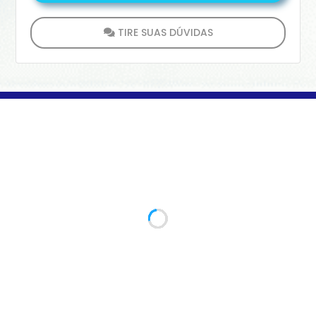
aumenta de maneira gradual e silenciosa, ou
seja, sem sintomas.
TIRE SUAS DÚVIDAS