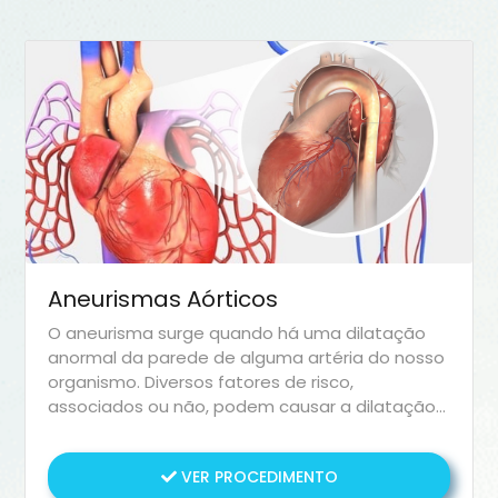
Aneurismas Aórticos
O aneurisma surge quando há uma dilatação
anormal da parede de alguma artéria do nosso
organismo. Diversos fatores de risco,
associados ou não, podem causar a dilatação
da parede arterial, sendo alguns deles:
tabagismo, hipertensão, dislipidemia e doenças
VER PROCEDIMENTO
do colágeno. Geralmente, o aneurisma