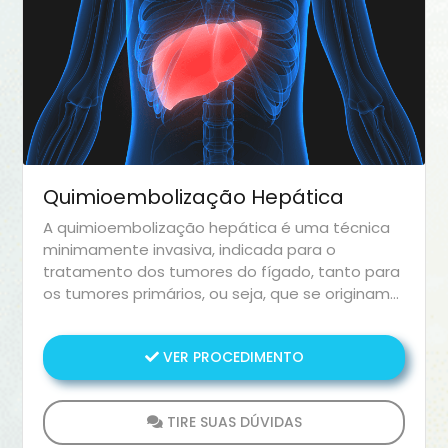
Quimioembolização Hepática
A quimioembolização hepática é uma técnica
minimamente invasiva, indicada para o
tratamento dos tumores do fígado, tanto para
os tumores primários, ou seja, que se originam
diretamente do fígado, quanto para os
tumores secundários
VER PROCEDIMENTO
TIRE SUAS DÚVIDAS