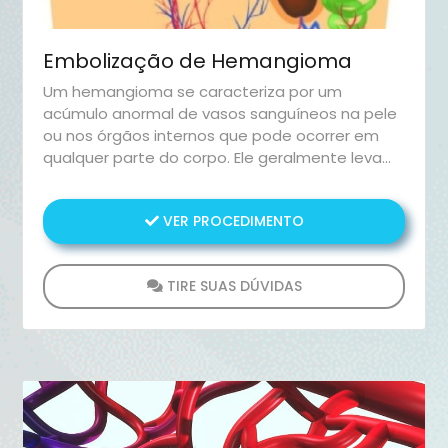
Embolização de Hemangioma
Um hemangioma se caracteriza por um
acúmulo anormal de vasos sanguíneos na pele
ou nos órgãos internos que pode ocorrer em
qualquer parte do corpo. Ele geralmente leva
ao aparecimento de uma área inchada e com
uma mancha avermelhada ou arroxeada, que
VER PROCEDIMENTO
variam bastante em tamanho, forma e cor.
TIRE SUAS DÚVIDAS